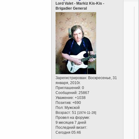
Lord Valet - Markiz Kis-Kis -
Brigadier General
Зарегистрирован
: Воскресенье, 31
января, 2010г.
Приглашений:
0
Сообщений:
25867
Уважение:
+1038
Позитив:
+690
Пол:
Мужской
Возраст:
51
[1974-11-28]
Провел на форуме:
9 месяцев 7 дней
Последний визит:
Сегодня 05:46