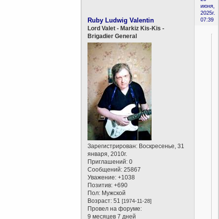
июня,
2025г.
Ruby Ludwig Valentin
07:39
Lord Valet - Markiz Kis-Kis -
Brigadier General
Зарегистрирован
: Воскресенье, 31
января, 2010г.
Приглашений:
0
Сообщений:
25867
Уважение:
+1038
Позитив:
+690
Пол:
Мужской
Возраст:
51
[1974-11-28]
Провел на форуме:
9 месяцев 7 дней