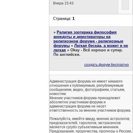
Вчера 15:43
Страница:
1
»
Религия эзотерика философия
анекдоты и демотиваторы на
религиозном форуме - религиозные
форумы
»
Легкая беседа, а может и не
легкая
»
Okay - Всё хорошо и супер.
По английски.
создать форум бесплатно
Администрация форума не имеет никакого
отношения к публикуемым, републикуемым
сообщениям, видео, фотографиям, статьям,
новостям.
Мнение участников форума принадлежит
абсолютно участникам форума и
администрация форума не несет
ответственность за мнение участников форума.
Пожалуйста, имейте ввиду, мнение астрологов,
предсказателей, тарологов, экстрасенсов
является сугубо субъективным мнением.
Предсказания, пророчества, прогнозы о России,