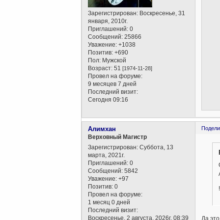
Зарегистрирован
: Воскресенье, 31
января, 2010г.
Приглашений:
0
Сообщений:
25866
Уважение:
+1038
Позитив:
+690
Пол:
Мужской
Возраст:
51
[1974-11-28]
Провел на форуме:
9 месяцев 7 дней
Последний визит:
Сегодня 09:16
Алимхан
Подели
Верховный Магистр
Зарегистрирован
: Суббота, 13
марта, 2021г.
Приглашений:
0
Сообщений:
5842
Уважение:
+97
Позитив:
0
!
Провел на форуме:
1 месяц 0 дней
Последний визит:
Воскресенье, 2 августа, 2026г. 08:39
Да это