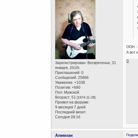
ООН - 
А вот 
0
Зарегистрирован
: Воскресенье, 31
января, 2010г.
Приглашений:
0
Сообщений:
25866
Уважение:
+1038
Позитив:
+690
Пол:
Мужской
Возраст:
51
[1974-11-28]
Провел на форуме:
9 месяцев 7 дней
Последний визит:
Сегодня 09:16
Алимхан
Подели