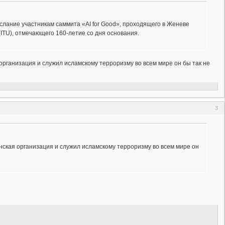
слание участникам саммита «AI for Good», проходящего в Женеве
ITU), отмечающего 160-летие со дня основания.
организация и служил исламскому терроризму во всем мире он бы так не
3
анская организация и служил исламскому терроризму во всем мире он