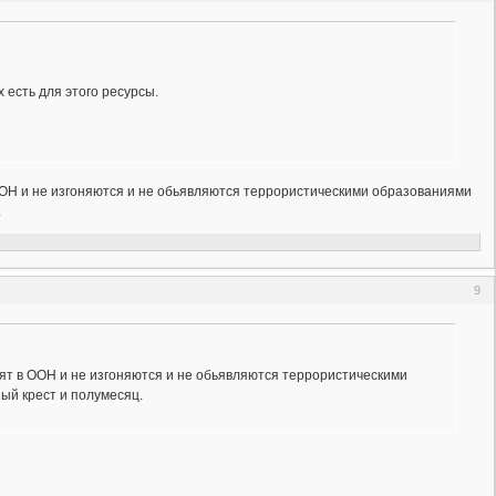
есть для этого ресурсы.
ОН и не изгоняются и не обьявляются террористическими образованиями
.
9
т в ООН и не изгоняются и не обьявляются террористическими
ый крест и полумесяц.