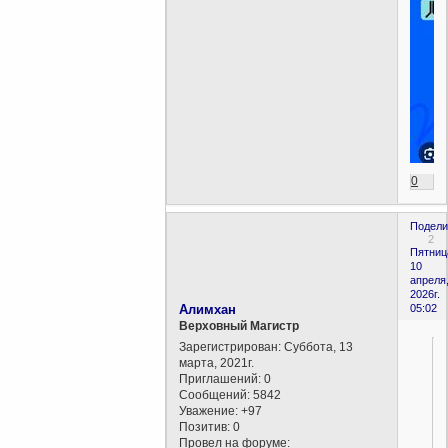
0
Подели
2
Пятниц
10
апреля
2026г.
Алимхан
05:02
Верховный Магистр
Зарегистрирован
: Суббота, 13
марта, 2021г.
Приглашений:
0
Сообщений:
5842
Уважение:
+97
Позитив:
0
Провел на форуме: