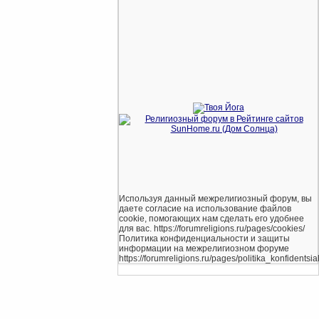
Используя данный межрелигиозный форум, вы
даете согласие на использование файлов
cookie, помогающих нам сделать его удобнее
для вас. https://forumreligions.ru/pages/cookies/
Политика конфиденциальности и защиты
информации на межрелигиозном форуме
https://forumreligions.ru/pages/politika_konfidentsial