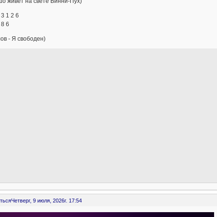
о живёт на свете Винни-Пух)
 3 1 2 6
 8 6
ов - Я свободен)
ться
Четверг, 9 июля, 2026г. 17:54