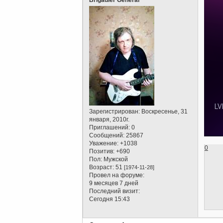
Зарегистрирован
: Воскресенье, 31
января, 2010г.
Приглашений:
0
Сообщений:
25867
Уважение:
+1038
0
Позитив:
+690
Пол:
Мужской
Возраст:
51
[1974-11-28]
Провел на форуме:
9 месяцев 7 дней
Последний визит:
Сегодня 15:43