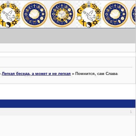
»
Легкая беседа, а может и не легкая
»
Помнится, сам Слава
1