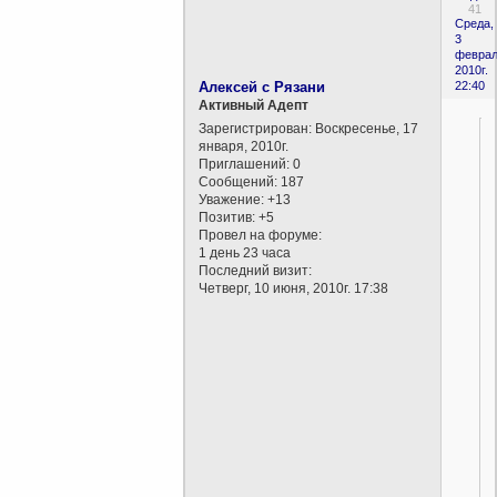
41
Среда,
3
феврал
2010г.
Алексей с Рязани
22:40
Активный Адепт
Зарегистрирован
: Воскресенье, 17
января, 2010г.
Приглашений:
0
Сообщений:
187
Уважение:
+13
Позитив:
+5
Провел на форуме:
1 день 23 часа
Последний визит:
Четверг, 10 июня, 2010г. 17:38