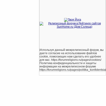
Используя данный межрелигиозный форум, вы
даете согласие на использование файлов
cookie, помогающих нам сделать его удобнее
для вас. https://forumreligions.ru/pages/cookies/
Политика конфиденциальности и защиты
информации на межрелигиозном форуме
https://forumreligions.ru/pages/politika_konfidentsial