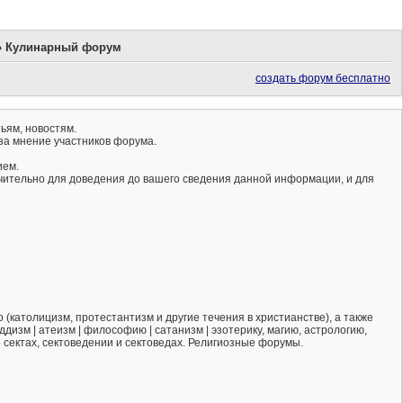
»
Кулинарный форум
создать форум бесплатно
ьям, новостям.
за мнение участников форума.
ием.
ючительно для доведения до вашего сведения данной информации, и для
(католицизм, протестантизм и другие течения в христианстве), а также
ддизм | атеизм | философию | сатанизм | эзотерику, магию, астрологию,
о сектах, сектоведении и сектоведах. Религиозные форумы.