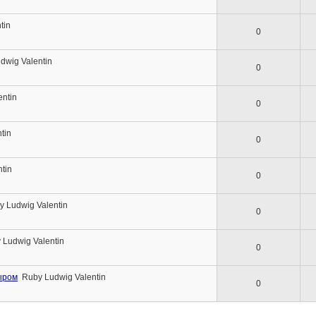
tin
0
dwig Valentin
0
entin
0
tin
0
tin
0
y Ludwig Valentin
0
 Ludwig Valentin
0
сыром
Ruby Ludwig Valentin
0