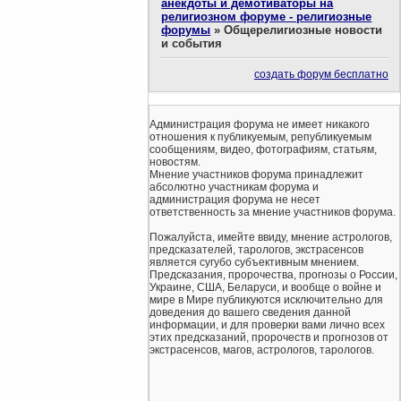
анекдоты и демотиваторы на
религиозном форуме - религиозные
форумы
»
Общерелигиозные новости
и события
создать форум бесплатно
Администрация форума не имеет никакого
отношения к публикуемым, републикуемым
сообщениям, видео, фотографиям, статьям,
новостям.
Мнение участников форума принадлежит
абсолютно участникам форума и
администрация форума не несет
ответственность за мнение участников форума.
Пожалуйста, имейте ввиду, мнение астрологов,
предсказателей, тарологов, экстрасенсов
является сугубо субъективным мнением.
Предсказания, пророчества, прогнозы о России,
Украине, США, Беларуси, и вообще о войне и
мире в Мире публикуются исключительно для
доведения до вашего сведения данной
информации, и для проверки вами лично всех
этих предсказаний, пророчеств и прогнозов от
экстрасенсов, магов, астрологов, тарологов.