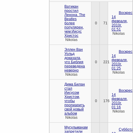
Ватикан
простил
Воскрес
Ленона. The
14
Beatles
февраля,
более
0
71
2010г.
популярен,
01:51
чем Иисус
Nikolas
Христос
Nikolas
Эллен Ван
Воскрес
Уольд
14
доказала,
февраля,
что Библия
0
221
2010г.
переведена
01:25
неверно
Nikolas
Nikolas
Дима Билан
стал
Воскрес
Иисусом
14
Христом,
февраля,
чтобы
0
176
2010г.
пропиарить
01:16
свой новый
Nikolas
альбом
Nikolas
Мусульманам
Суббота
запретили