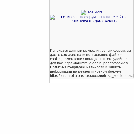
Используя данный межрелигиозный форум, вы
даете согласие на использование файлов
cookie, помогающих нам сделать его удобнее
для вас. https://forumreligions.ru/pages/cookies/
Политика конфиденциальности и защиты
информации на межрелигиозном форуме
https://forumreligions.ru/pages/politika_konfidentsial