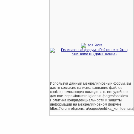
Используя данный межрелигиозный форум, вы
даете согласие на использование файлов
cookie, помогающих нам сделать его удобнее
для вас. https://forumreligions.ru/pages/cookies/
Политика конфиденциальности и защиты
информации на межрелигиозном форуме
https://forumreligions.ru/pages/politika_konfidentsial