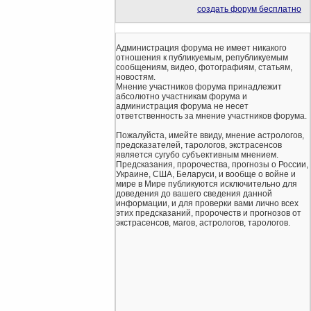
создать форум бесплатно
Администрация форума не имеет никакого
отношения к публикуемым, републикуемым
сообщениям, видео, фотографиям, статьям,
новостям.
Мнение участников форума принадлежит
абсолютно участникам форума и
администрация форума не несет
ответственность за мнение участников форума.
Пожалуйста, имейте ввиду, мнение астрологов,
предсказателей, тарологов, экстрасенсов
является сугубо субъективным мнением.
Предсказания, пророчества, прогнозы о России,
Украине, США, Беларуси, и вообще о войне и
мире в Мире публикуются исключительно для
доведения до вашего сведения данной
информации, и для проверки вами лично всех
этих предсказаний, пророчеств и прогнозов от
экстрасенсов, магов, астрологов, тарологов.