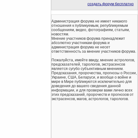
создать форум бесплатно
Администрация форума не имеет никакого
отношения к публикуемым, републикуемым
сообщениям, видео, фотографиям, статьям,
новостям.
Мнение участников форума принадлежит
абсолютно участникам форума и
администрация форума не несет
ответственность за мнение участников форума.
Пожалуйста, имейте ввиду, мнение астрологов,
предсказателей, тарологов, экстрасенсов
является сугубо субъективным мнением.
Предсказания, пророчества, прогнозы о России,
Украине, США, Беларуси, и вообще о войне и
мире в Мире публикуются исключительно для
доведения до вашего сведения данной
информации, и для проверки вами лично всех
этих предсказаний, пророчеств и прогнозов от
экстрасенсов, магов, астрологов, тарологов.