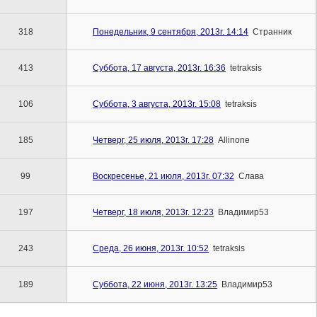
318
Понедельник, 9 сентября, 2013г. 14:14
Cтранник
413
Суббота, 17 августа, 2013г. 16:36
tetraksis
106
Суббота, 3 августа, 2013г. 15:08
tetraksis
185
Четверг, 25 июля, 2013г. 17:28
Allinone
99
Воскресенье, 21 июля, 2013г. 07:32
Слава
197
Четверг, 18 июля, 2013г. 12:23
Владимир53
243
Среда, 26 июня, 2013г. 10:52
tetraksis
189
Суббота, 22 июня, 2013г. 13:25
Владимир53