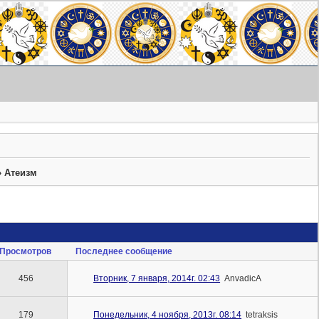
»
Атеизм
Просмотров
Последнее сообщение
456
Вторник, 7 января, 2014г. 02:43
AnvadicA
179
Понедельник, 4 ноября, 2013г. 08:14
tetraksis