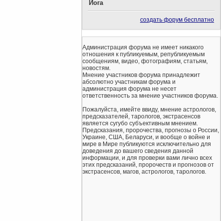
Йога
создать форум бесплатно
Администрация форума не имеет никакого
отношения к публикуемым, републикуемым
сообщениям, видео, фотографиям, статьям,
новостям.
Мнение участников форума принадлежит
абсолютно участникам форума и
администрация форума не несет
ответственность за мнение участников форума.
Пожалуйста, имейте ввиду, мнение астрологов,
предсказателей, тарологов, экстрасенсов
является сугубо субъективным мнением.
Предсказания, пророчества, прогнозы о России,
Украине, США, Беларуси, и вообще о войне и
мире в Мире публикуются исключительно для
доведения до вашего сведения данной
информации, и для проверки вами лично всех
этих предсказаний, пророчеств и прогнозов от
экстрасенсов, магов, астрологов, тарологов.