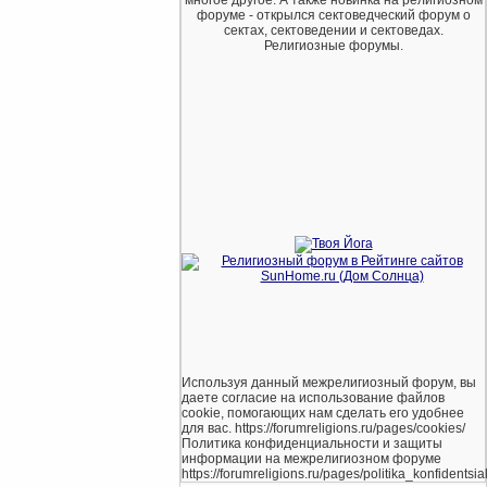
форуме - открылся сектоведческий форум о
сектах, сектоведении и сектоведах.
Религиозные форумы.
Используя данный межрелигиозный форум, вы
даете согласие на использование файлов
cookie, помогающих нам сделать его удобнее
для вас. https://forumreligions.ru/pages/cookies/
Политика конфиденциальности и защиты
информации на межрелигиозном форуме
https://forumreligions.ru/pages/politika_konfidentsial