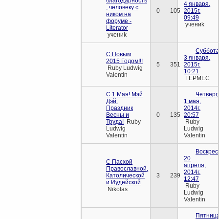
благодарность
4 января,
, человеку с
0
105
2015г.
ником на
09:49
форуме -
учениk
Literator
учениk
Суббота
С Новым
3 января,
2015 Годом!!!
5
351
2015г.
Ruby Ludwig
10:21
Valentin
ГЕРМЕС
C 1 Мая! Мэй
Четверг,
Дэй.
1 мая,
Праздник
2014г.
Весны и
0
135
20:57
Труда!
Ruby
Ruby
Ludwig
Ludwig
Valentin
Valentin
Воскрес
20
С Пасхой
апреля,
Православной,
2014г.
Католической
3
239
12:47
и Иудейской
Ruby
Nikolas
Ludwig
Valentin
Пятница