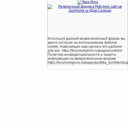
Используя данный межрелигиозный форум, вы
даете согласие на использование файлов
cookie, помогающих нам сделать его удобнее
для вас. https://forumreligions.ru/pages/cookies/
Политика конфиденциальности и защиты
информации на межрелигиозном форуме
https://forumreligions.ru/pages/politika_konfidentsial