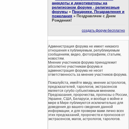
анекдоты и демотиваторы на
религиозном форуме - религиозные
форумы
»
Праздники. Поздравления и
пожелания
»
Поздравляем с Днем
Рождения!
создать форум бесплатно
Администрация форума не имеет никакого
отношения к публикуемым, републикуемым
сообщениям, видео, фотографиям, статьям,
новостям.
Мнение участников форума принадлежит
абсолютно участникам форума и
администрация форума не несет
ответственность за мнение участников форума.
Пожалуйста, имейте ввиду, мнение астрологов,
предсказателей, тарологов, экстрасенсов
является сугубо субъективным мнением.
Предсказания, пророчества, прогнозы о России,
Украине, США, Беларуси, и вообще о войне и
мире в Мире публикуются исключительно для
доведения до вашего сведения данной
информации, и для проверки вами лично всех
этих предсказаний, пророчеств и прогнозов от
экстрасенсов, магов, астрологов, тарологов.