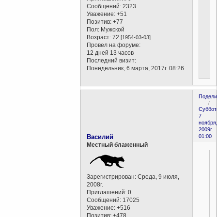
Сообщений:
2323
Уважение:
+51
Позитив:
+77
Пол:
Мужской
Возраст:
72
[1954-03-03]
Провел на форуме:
12 дней 13 часов
Последний визит:
Понедельник, 6 марта, 2017г. 08:26
Подели
7
Суббот
7
ноября
2009г.
Василий
01:00
Местный блаженный
Зарегистрирован
: Среда, 9 июля,
2008г.
Приглашений:
0
Сообщений:
17025
Уважение:
+516
Позитив:
+478