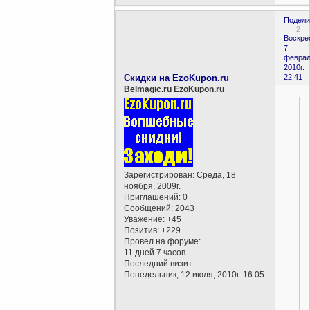
Подели
2
Воскре
7
феврал
2010г.
Скидки на EzoKupon.ru
22:41
Belmagic.ru EzoKupon.ru
Зарегистрирован
: Среда, 18
ноября, 2009г.
Приглашений:
0
Сообщений:
2043
Уважение:
+45
Позитив:
+229
Провел на форуме:
11 дней 7 часов
Последний визит:
Понедельник, 12 июля, 2010г. 16:05