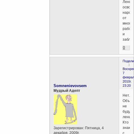
Ленин
освоб
народ
от
многи
рабст
и
заблу
0
Подели
3
Воскре
7
феврал
2010г.
Somnenievovsem
23:20
Мудрый Адепт
Нет.
Объяс
не
буду,
лень.
Кто
знако
Зарегистрирован
: Пятница, 4
декабря, 2009г.
с