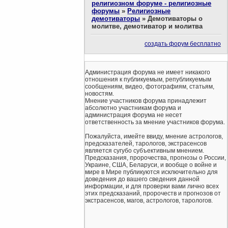
религиозном форуме - религиозные
форумы
»
Религиозные
демотиваторы
»
Демотиваторы о
молитве, демотиватор и молитва
создать форум бесплатно
Администрация форума не имеет никакого
отношения к публикуемым, републикуемым
сообщениям, видео, фотографиям, статьям,
новостям.
Мнение участников форума принадлежит
абсолютно участникам форума и
администрация форума не несет
ответственность за мнение участников форума.
Пожалуйста, имейте ввиду, мнение астрологов,
предсказателей, тарологов, экстрасенсов
является сугубо субъективным мнением.
Предсказания, пророчества, прогнозы о России,
Украине, США, Беларуси, и вообще о войне и
мире в Мире публикуются исключительно для
доведения до вашего сведения данной
информации, и для проверки вами лично всех
этих предсказаний, пророчеств и прогнозов от
экстрасенсов, магов, астрологов, тарологов.