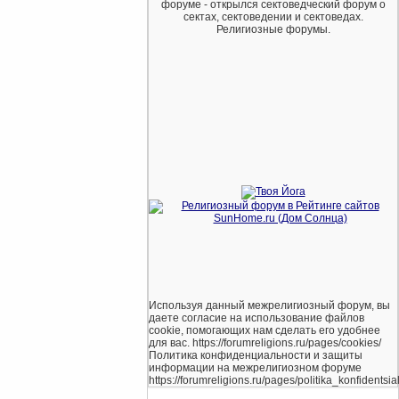
форуме - открылся сектоведческий форум о
сектах, сектоведении и сектоведах.
Религиозные форумы.
Используя данный межрелигиозный форум, вы
даете согласие на использование файлов
cookie, помогающих нам сделать его удобнее
для вас. https://forumreligions.ru/pages/cookies/
Политика конфиденциальности и защиты
информации на межрелигиозном форуме
https://forumreligions.ru/pages/politika_konfidentsial