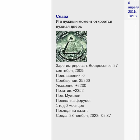
6
апреля
2011г.
Слава
10:13
И в нужный момент откроется
нужная дверь
Зарегистрирован
: Воскресенье, 27
сентября, 2009г.
Приглашений:
0
Сообщений:
35260
Уважение:
+2230
Позитив:
+2352
Пол:
Мужской
Провел на форуме:
1 год 0 месяцев
Последний визит:
Среда, 23 ноября, 2022г. 02:37