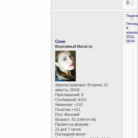
0
Подели
47
Пятниц
8
апреля
2011г.
Соня
06:04
Верховный Магистр
Зарегистрирован
: Вторник, 31
августа, 2010г.
Приглашений:
0
Сообщений:
8153
Уважение:
+132
Позитив:
+101
Пол:
Женский
Возраст:
42
[1984-04-06]
Провел на форуме:
22 дня 7 часов
Последний визит: