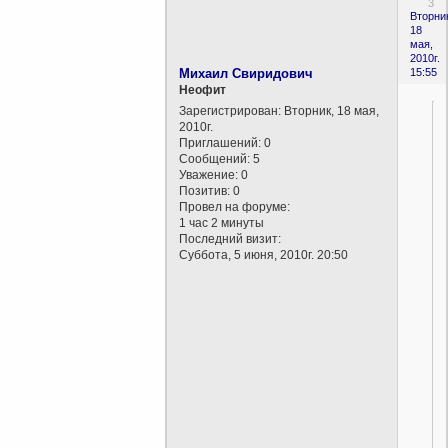
3
Вторни
18
мая,
2010г.
Михаил Свиридович
15:55
Неофит
Зарегистрирован
: Вторник, 18 мая,
2010г.
Приглашений:
0
Сообщений:
5
Уважение:
0
Позитив:
0
Провел на форуме:
1 час 2 минуты
Последний визит:
Суббота, 5 июня, 2010г. 20:50