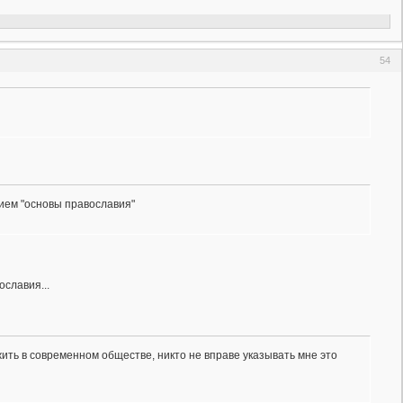
54
нием "основы православия"
ославия...
жить в современном обществе, никто не вправе указывать мне это