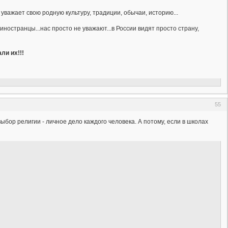
уважает свою родную культуру, традиции, обычаи, историю...
ы иностранцы...нас просто не уважают...в России видят просто страну,
ли их!!!
55
выбор религии - личное дело каждого человека. А потому, если в школах