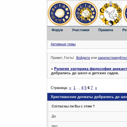
Форум
Участники
Правила
Ре
Активные темы
Привет, Гость!
Войдите
или
зарегистрируйтес
»
Религия эзотерика философия анекдо
добрались до школ и детcких садов.
Страница:
«
1
…
4
5
6
7
»
Христианские догматы добрались до шко
Согласны ли Вы с этим ?
Да
Нет