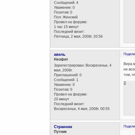
Сообщений:
4
Уважение:
0
Позитив:
0
Пол:
Женский
Провел на форуме:
1 час 15 минут
Последний визит:
Пятница, 2 мая, 2008г. 20:56
авель
Подели
Неофит
Вера в
Зарегистрирован
: Воскресенье, 4
не воз
мая, 2008г.
том, ч
Приглашений:
0
Сообщений:
1
0
Уважение:
0
Позитив:
0
Провел на форуме:
20 минут
Последний визит:
Воскресенье, 4 мая, 2008г. 00:55
Cтранник
Подели
Путник