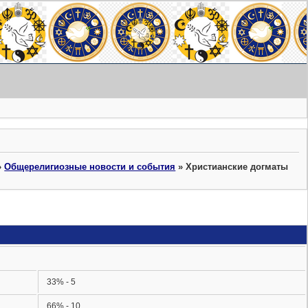
»
Общерелигиозные новости и события
»
Христианские догматы
33% - 5
66% - 10