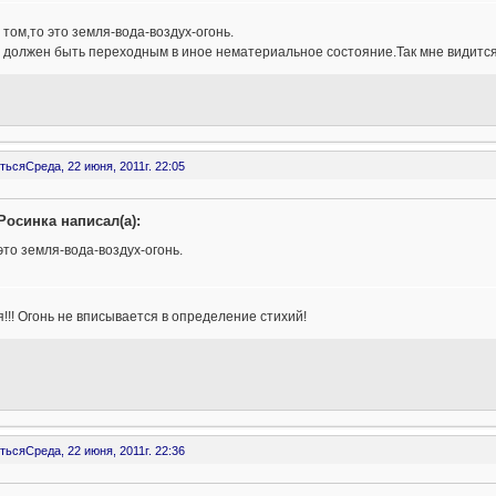
 том,то это земля-вода-воздух-огонь.
 должен быть переходным в иное нематериальное состояние.Так мне видится
ться
Среда, 22 июня, 2011г. 22:05
Росинка написал(а):
это земля-вода-воздух-огонь.
!!! Огонь не вписывается в определение стихий!
ться
Среда, 22 июня, 2011г. 22:36