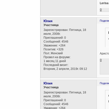
Lerisa
0
Юлия
Подели
Участница
Зарегистрирован
: Пятница, 18
июля, 2008г.
Приглашений:
0
Сообщений:
4546
Уважение:
+264
Позитив:
+326
Пол:
Женский
Аристо
Провел на форуме:
0
1 месяц 11 дней
Последний визит:
Вторник, 2 апреля, 2019г. 09:12
Юлия
Подели
Участница
Зарегистрирован
: Пятница, 18
июля, 2008г.
Приглашений:
0
Сообщений:
4546
Уважение:
+264