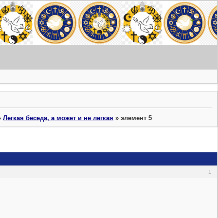
»
Легкая беседа, а может и не легкая
»
элемент 5
1