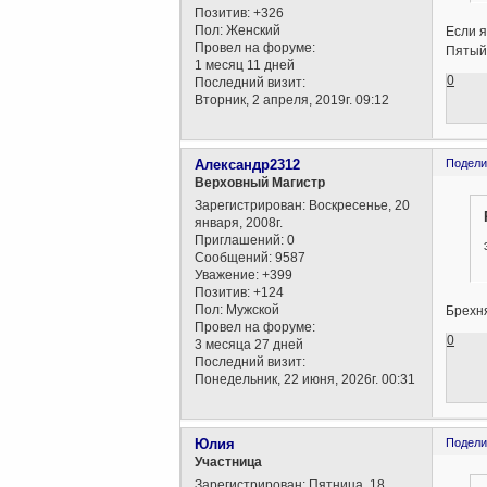
Позитив:
+326
Пол:
Женский
Если я
Провел на форуме:
Пятый
1 месяц 11 дней
0
Последний визит:
Вторник, 2 апреля, 2019г. 09:12
Александр2312
Подели
Верховный Магистр
Зарегистрирован
: Воскресенье, 20
января, 2008г.
Приглашений:
0
Сообщений:
9587
Уважение:
+399
Позитив:
+124
Пол:
Мужской
Брехня
Провел на форуме:
0
3 месяца 27 дней
Последний визит:
Понедельник, 22 июня, 2026г. 00:31
Юлия
Подели
Участница
Зарегистрирован
: Пятница, 18