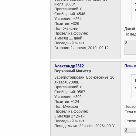
июля, 2008г.
Приглашений:
0
Сообщений:
4546
Уважение:
+264
Позитив:
+326
Пол:
Женский
Давай 
Провел на форуме:
Но вед
1 месяц 11 дней
0
Последний визит:
Вторник, 2 апреля, 2019г. 09:12
Александр2312
Подели
Верховный Магистр
Зарегистрирован
: Воскресенье, 20
января, 2008г.
Приглашений:
0
Сообщений:
9587
Уважение:
+399
Позитив:
+124
Пол:
Мужской
Первоо
Провел на форуме:
Если м
3 месяца 27 дней
Последний визит:
Стихия
Понедельник, 22 июня, 2026г. 00:31
0