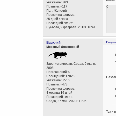
Уважение:
+63
Позитив:
+117
0
Пол:
Женский
Провел на форуме:
25 дней 4 часа
Последний визит:
Суббота, 9 февраля, 2013г. 16:41
Василий
Подели
Местный блаженный
Зарегистрирован
: Среда, 9 июля,
2008г.
Приглашений:
0
Сообщений:
17025
Назва
Уважение:
+516
Позитив:
+478
Провел на форуме:
4 месяца 16 дней
Последний визит:
Среда, 27 мая, 2020г. 11:05
Так и 