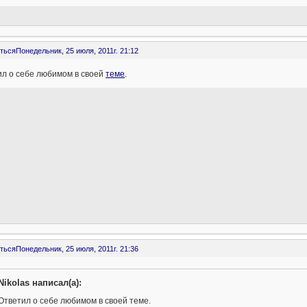
ться
Понедельник, 25 июля, 2011г. 21:12
ил о себе любимом в своей
теме
.
ться
Понедельник, 25 июля, 2011г. 21:36
Nikolas написал(а):
Ответил о себе любимом в своей теме.