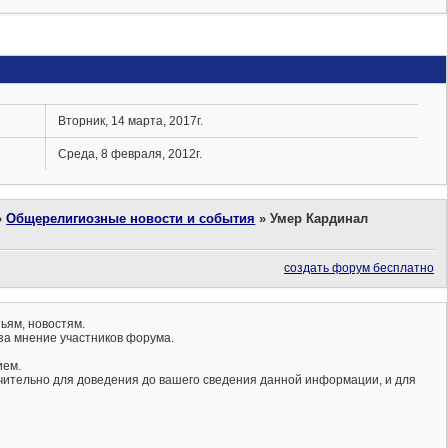
Вторник, 14 марта, 2017г.
Среда, 8 февраля, 2012г.
»
Общерелигиозные новости и события
»
Умер Кардинал
создать форум бесплатно
ьям, новостям.
за мнение участников форума.
ием.
ючительно для доведения до вашего сведения данной информации, и для