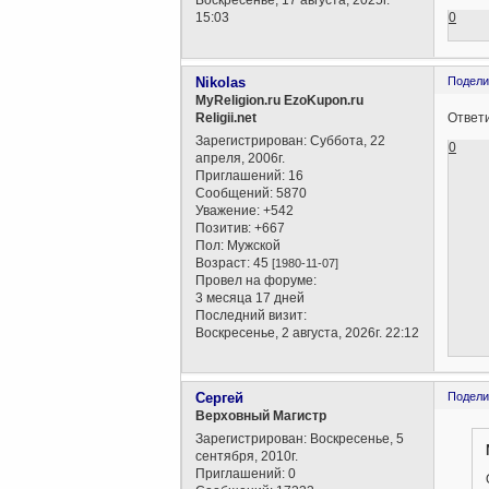
Воскресенье, 17 августа, 2025г.
0
15:03
Nikolas
Подели
MyReligion.ru EzoKupon.ru
Ответ
Religii.net
Зарегистрирован
: Суббота, 22
0
апреля, 2006г.
Приглашений:
16
Сообщений:
5870
Уважение:
+542
Позитив:
+667
Пол:
Мужской
Возраст:
45
[1980-11-07]
Провел на форуме:
3 месяца 17 дней
Последний визит:
Воскресенье, 2 августа, 2026г. 22:12
Сергей
Подели
Верховный Магистр
Зарегистрирован
: Воскресенье, 5
сентября, 2010г.
Приглашений:
0