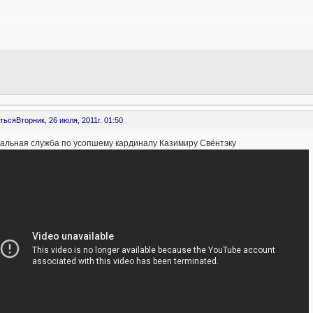
ться
Вторник, 26 июля, 2011г. 01:50
альная служба по усопшему кардиналу Казимиру Свёнтэку