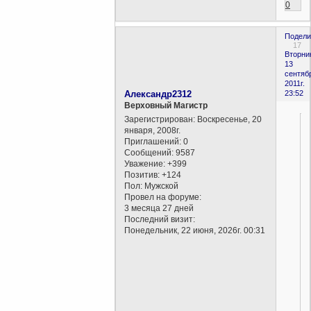
0
Подели
17
Вторни
13
сентяб
2011г.
Александр2312
23:52
Верховный Магистр
Зарегистрирован
: Воскресенье, 20
января, 2008г.
Приглашений:
0
Сообщений:
9587
Уважение:
+399
Позитив:
+124
Пол:
Мужской
Провел на форуме:
3 месяца 27 дней
Последний визит:
Понедельник, 22 июня, 2026г. 00:31