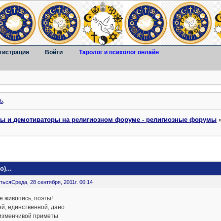
гистрация
Войти
Таролог и психолог онлайн
ь
.
ты и демотиваторы на религиозном форуме - религиозные форумы
)...
ться
Среда, 28 сентября, 2011г. 00:14
 живопись, поэты!
й, единственной, дано
изменчивой приметы