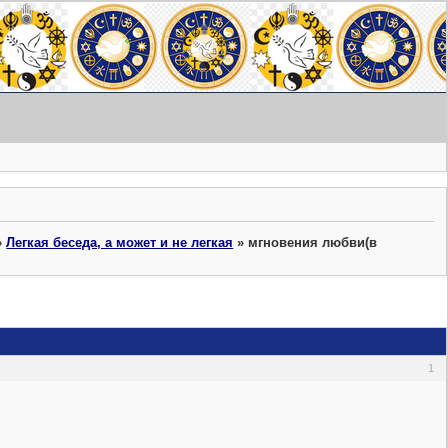
»
Легкая беседа, а может и не легкая
»
мгновения любви(в
1