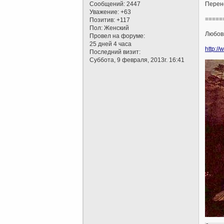
Сообщений:
2447
Перено
Уважение:
+63
=====
Позитив:
+117
Пол:
Женский
Любовь
Провел на форуме:
25 дней 4 часа
http://
Последний визит:
Суббота, 9 февраля, 2013г. 16:41