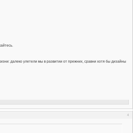
жайтесь.
изни: далеко улетели мы в развитии от прежних, сравни хотя бы дизайны
4