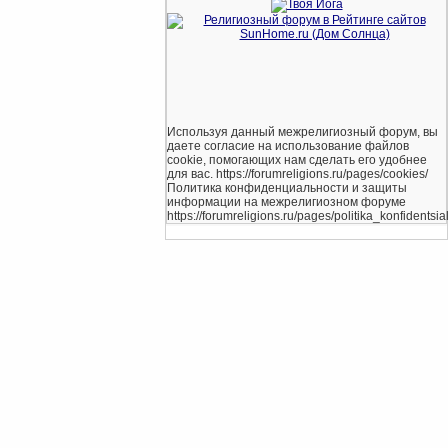
Используя данный межрелигиозный форум, вы
даете согласие на использование файлов
cookie, помогающих нам сделать его удобнее
для вас. https://forumreligions.ru/pages/cookies/
Политика конфиденциальности и защиты
информации на межрелигиозном форуме
https://forumreligions.ru/pages/politika_konfidentsial