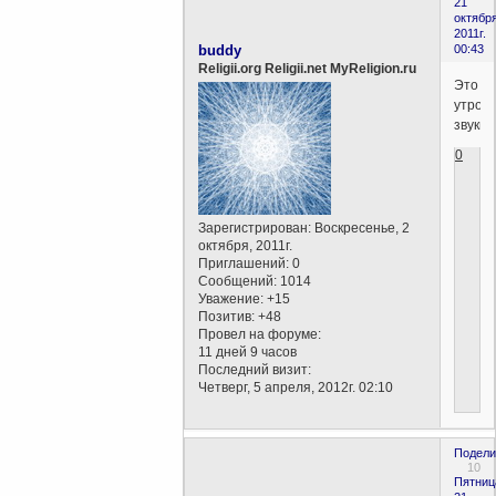
21
октября
2011г.
buddy
00:43
Religii.org Religii.net MyReligion.ru
Это
утроб
звуки..
0
Зарегистрирован
: Воскресенье, 2
октября, 2011г.
Приглашений:
0
Сообщений:
1014
Уважение:
+15
Позитив:
+48
Провел на форуме:
11 дней 9 часов
Последний визит:
Четверг, 5 апреля, 2012г. 02:10
Подели
10
Пятниц