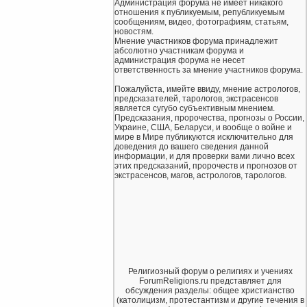
Администрация форума не имеет никакого
отношения к публикуемым, републикуемым
сообщениям, видео, фотографиям, статьям,
новостям.
Мнение участников форума принадлежит
абсолютно участникам форума и
администрация форума не несет
ответственность за мнение участников форума.
Пожалуйста, имейте ввиду, мнение астрологов,
предсказателей, тарологов, экстрасенсов
является сугубо субъективным мнением.
Предсказания, пророчества, прогнозы о России,
Украине, США, Беларуси, и вообще о войне и
мире в Мире публикуются исключительно для
доведения до вашего сведения данной
информации, и для проверки вами лично всех
этих предсказаний, пророчеств и прогнозов от
экстрасенсов, магов, астрологов, тарологов.
Религиозный форум о религиях и учениях
ForumReligions.ru представляет для
обсуждения разделы: общее христианство
(католицизм, протестантизм и другие течения в