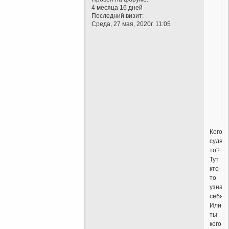
4 месяца 16 дней
Последний визит:
Среда, 27 мая, 2020г. 11:05
Кого
судят
то?
Тут
кто-
то
узнал
себя?
Или
ты
кого-