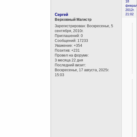
18
феврал
2012г.
Сергей
21:02
Верховный Магистр
Зарегистрирован
: Воскресенье, 5
сентября, 2010г.
Приглашений:
0
Сообщений:
17233
Уважение:
+354
Позитив:
+231
Провел на форуме:
3 месяца 22 дня
Последний визит:
Воскресенье, 17 августа, 2025г.
15:03