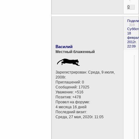
0
Подели
319
Суббот
18
феврал
2012г.
Василий
22:09
Местный блаженный
Зарегистрирован
: Среда, 9 июля,
2008г.
Приглашений:
0
Сообщений:
17025
Уважение:
+516
Позитив:
+478
Провел на форуме:
4 месяца 16 дней
Последний визит:
Среда, 27 мая, 2020г. 11:05