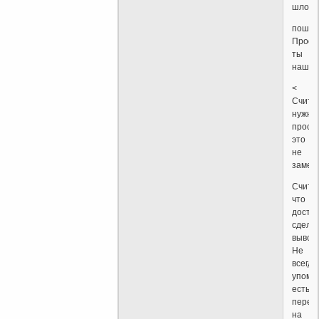
шло.
пошло
Прост
ты
наш!
<
Счита
нужно
прост
это
не
замет
Счита
что
доста
сдела
вывод
Не
всегда
упоми
есть
перех
на