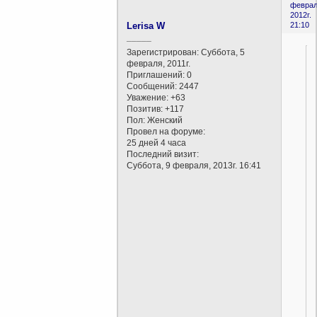
феврал
2012г.
Lerisa W
21:10
_____
Зарегистрирован
: Суббота, 5
февраля, 2011г.
Приглашений:
0
Сообщений:
2447
Уважение:
+63
Позитив:
+117
Пол:
Женский
Провел на форуме:
25 дней 4 часа
Последний визит:
Суббота, 9 февраля, 2013г. 16:41