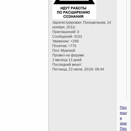
Зарегистрирован
: Понедельник, 14
ноября, 2011г.
Приглашений:
0
Сообщений:
4152
Уважение:
+299
Позитив:
+776
Пол:
Мужской
Провел на форуме:
2 месяца 13 дней
Последний визит:
Пятница, 22 июля, 2016г. 08:44
Проти
языче
и
христ
Проти