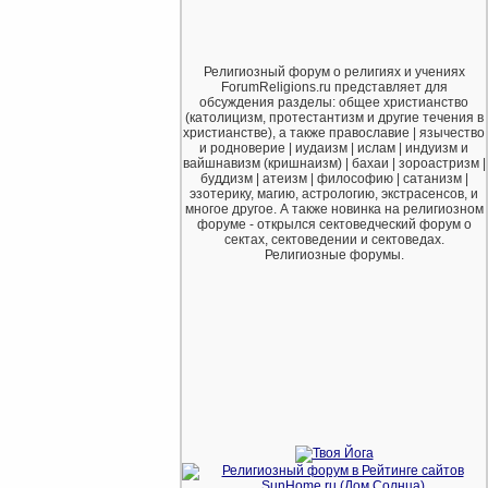
Религиозный форум о религиях и учениях
ForumReligions.ru представляет для
обсуждения разделы: общее христианство
(католицизм, протестантизм и другие течения в
христианстве), а также православие | язычество
и родноверие | иудаизм | ислам | индуизм и
вайшнавизм (кришнаизм) | бахаи | зороастризм |
буддизм | атеизм | философию | сатанизм |
эзотерику, магию, астрологию, экстрасенсов, и
многое другое. А также новинка на религиозном
форуме - открылся сектоведческий форум о
сектах, сектоведении и сектоведах.
Религиозные форумы.