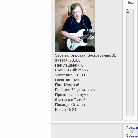
Педро
0
Зарегистрирован
: Воскресенье, 31
января, 2010г.
Приглашений:
0
Сообщений:
25872
Уважение:
+1038
Позитив:
+690
Пол:
Мужской
Возраст:
51
[1974-11-28]
Провел на форуме:
9 месяцев 7 дней
Последний визит:
Вчера 15:24
Подели
37
Среда,