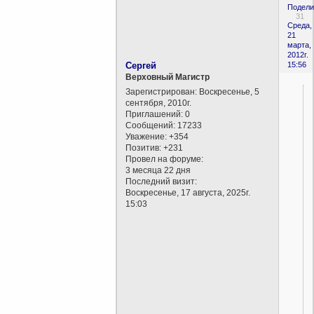
Подели
31
Среда,
21
марта,
2012г.
Сергей
15:56
Верховный Магистр
Зарегистрирован
: Воскресенье, 5
сентября, 2010г.
Приглашений:
0
Сообщений:
17233
Уважение:
+354
Позитив:
+231
Провел на форуме:
3 месяца 22 дня
Последний визит:
Воскресенье, 17 августа, 2025г.
15:03