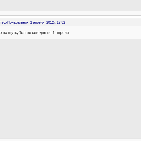
ться
Понедельник, 2 апреля, 2012г. 12:52
 на шутку.Только сегодня не 1 апреля.