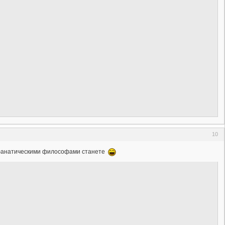
10
ак фанатическими философами станете