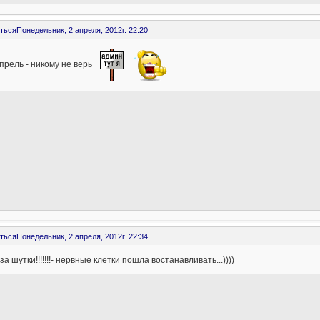
ться
Понедельник, 2 апреля, 2012г. 22:20
прель - никому не верь
ться
Понедельник, 2 апреля, 2012г. 22:34
 за шутки!!!!!!!- нервные клетки пошла востанавливать...))))