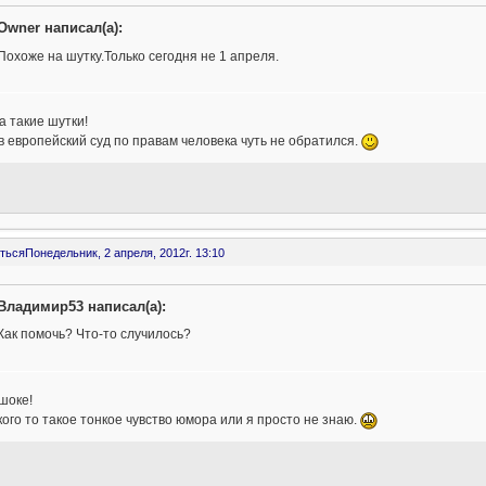
Owner написал(а):
Похоже на шутку.Только сегодня не 1 апреля.
а такие шутки!
в европейский суд по правам человека чуть не обратился.
ться
Понедельник, 2 апреля, 2012г. 13:10
Владимир53 написал(а):
Как помочь? Что-то случилось?
шоке!
кого то такое тонкое чувство юмора или я просто не знаю.