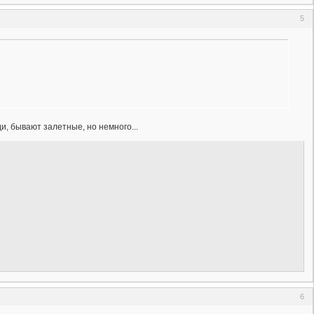
5
, бывают залетные, но немного...
6