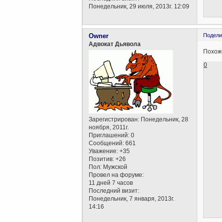
Понедельник, 29 июля, 2013г. 12:09
Owner
Подели
Адвокат Дьявола
Похоже
0
Зарегистрирован
: Понедельник, 28
ноября, 2011г.
Приглашений:
0
Сообщений:
661
Уважение:
+35
Позитив:
+26
Пол:
Мужской
Провел на форуме:
11 дней 7 часов
Последний визит:
Понедельник, 7 января, 2013г.
14:16