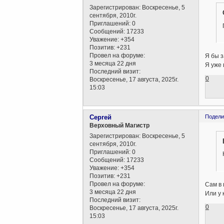
Зарегистрирован
: Воскресенье, 5
сентября, 2010г.
Приглашений:
0
Сообщений:
17233
Уважение:
+354
Позитив:
+231
Провел на форуме:
Я бы з
3 месяца 22 дня
Я уже 
Последний визит:
0
Воскресенье, 17 августа, 2025г.
15:03
Сергей
Подели
Верховный Магистр
Зарегистрирован
: Воскресенье, 5
сентября, 2010г.
Приглашений:
0
Сообщений:
17233
Уважение:
+354
Позитив:
+231
Провел на форуме:
Сам в 
3 месяца 22 дня
Или у 
Последний визит:
0
Воскресенье, 17 августа, 2025г.
15:03