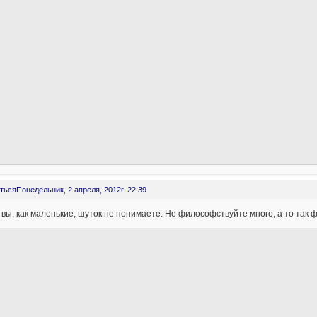
ться
Понедельник, 2 апреля, 2012г. 22:39
 вы, как маленькие, шуток не понимаете. Не философствуйте много, а то т