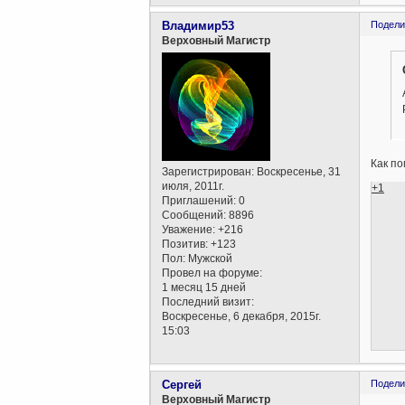
Владимир53
Подели
Верховный Магистр
Как по
Зарегистрирован
: Воскресенье, 31
июля, 2011г.
+1
Приглашений:
0
Сообщений:
8896
Уважение:
+216
Позитив:
+123
Пол:
Мужской
Провел на форуме:
1 месяц 15 дней
Последний визит:
Воскресенье, 6 декабря, 2015г.
15:03
Сергей
Подели
Верховный Магистр