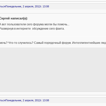
ться
Понедельник, 2 апреля, 2012г. 13:08
Сергей написал(а):
А вот пользователи сего форума могли бы помочь...
Развернув в интернете обсуждение сего факта.
мочь? Что-то случилось? Самый порядочный форум. Интеллигентнейшие люди
ться
Понедельник, 2 апреля, 2012г. 13:08