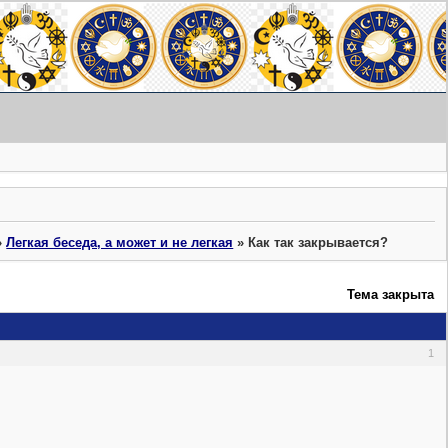
»
Легкая беседа, а может и не легкая
»
Как так закрывается?
Тема закрыта
1