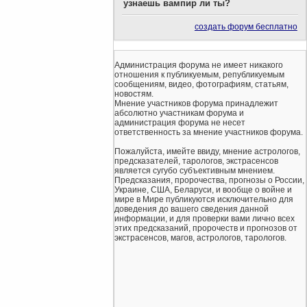
узнаешь вампир ли ты?
создать форум бесплатно
Администрация форума не имеет никакого
отношения к публикуемым, републикуемым
сообщениям, видео, фотографиям, статьям,
новостям.
Мнение участников форума принадлежит
абсолютно участникам форума и
администрация форума не несет
ответственность за мнение участников форума.
Пожалуйста, имейте ввиду, мнение астрологов,
предсказателей, тарологов, экстрасенсов
является сугубо субъективным мнением.
Предсказания, пророчества, прогнозы о России,
Украине, США, Беларуси, и вообще о войне и
мире в Мире публикуются исключительно для
доведения до вашего сведения данной
информации, и для проверки вами лично всех
этих предсказаний, пророчеств и прогнозов от
экстрасенсов, магов, астрологов, тарологов.