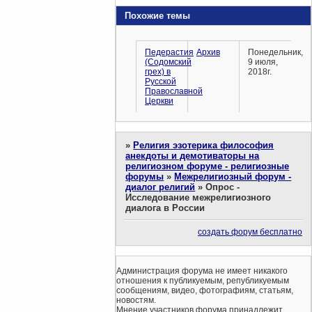
Похожие темы
Педерастия
Архив
Понедельник,
(Содомский
9 июля,
грех) в
2018г.
Русской
Православной
Церкви
»
Религия эзотерика философия
анекдоты и демотиваторы на
религиозном форуме - религиозные
форумы
»
Межрелигиозный форум -
диалог религий
»
Опрос -
Исследование межрелигиозного
диалога в России
создать форум бесплатно
Администрация форума не имеет никакого
отношения к публикуемым, републикуемым
сообщениям, видео, фотографиям, статьям,
новостям.
Мнение участников форума принадлежит