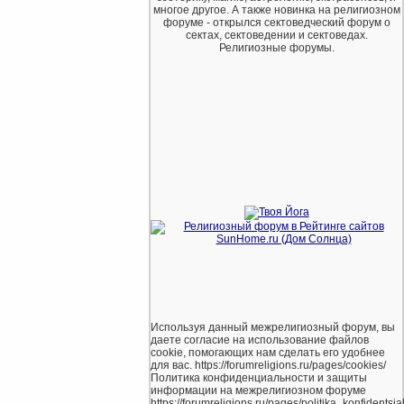
многое другое. А также новинка на религиозном
форуме - открылся сектоведческий форум о
сектах, сектоведении и сектоведах.
Религиозные форумы.
Используя данный межрелигиозный форум, вы
даете согласие на использование файлов
cookie, помогающих нам сделать его удобнее
для вас. https://forumreligions.ru/pages/cookies/
Политика конфиденциальности и защиты
информации на межрелигиозном форуме
https://forumreligions.ru/pages/politika_konfidentsial