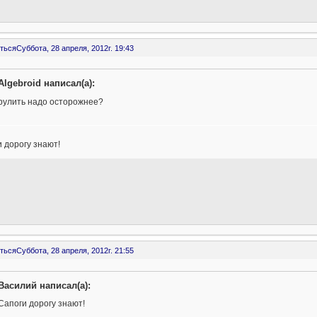
ться
Суббота, 28 апреля, 2012г. 19:43
Algebroid написал(а):
рулить надо осторожнее?
 дорогу знают!
ться
Суббота, 28 апреля, 2012г. 21:55
Василий написал(а):
Сапоги дорогу знают!