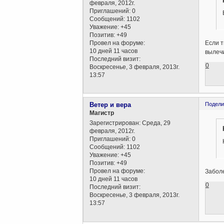
февраля, 2012г.
Приглашений:
0
Сообщений:
1102
Уважение:
+45
Позитив:
+49
Провел на форуме:
Если т
10 дней 11 часов
вылечи
Последний визит:
0
Воскресенье, 3 февраля, 2013г.
13:57
Ветер и вера
Подели
Магистр
Зарегистрирован
: Среда, 29
февраля, 2012г.
Приглашений:
0
Сообщений:
1102
Уважение:
+45
Позитив:
+49
Провел на форуме:
Заболе
10 дней 11 часов
0
Последний визит:
Воскресенье, 3 февраля, 2013г.
13:57