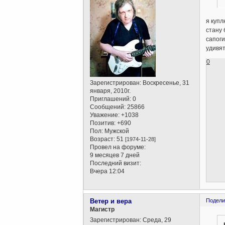
я куп
стану 
сапоги
удивят
0
Зарегистрирован
: Воскресенье, 31
января, 2010г.
Приглашений:
0
Сообщений:
25866
Уважение:
+1038
Позитив:
+690
Пол:
Мужской
Возраст:
51
[1974-11-28]
Провел на форуме:
9 месяцев 7 дней
Последний визит:
Вчера 12:04
Ветер и вера
Подели
Магистр
Зарегистрирован
: Среда, 29