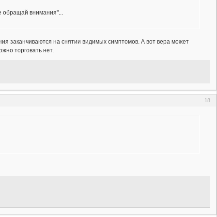
е обращай внимания"...
ния заканчиваются на снятии видимых симптомов. А вот вера может
ожно торговать нет.
18