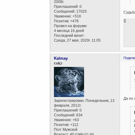
2008г.
Приглашений:
0
Сообщений:
17025
Судьба
Уважение:
+516
0
Позитив:
+478
Провел на форуме:
4 месяца 16 дней
Последний визит:
Среда, 27 мая, 2020г. 11:05
Kalmay
Подели
culçı
Да по
Зарегистрирован
: Понедельник, 13
февраля, 2012г.
Приглашений:
0
Сообщений:
634
Уважение:
+63
Позитив:
+112
Пол:
Мужской
Возраст:
40
[1986-07-26]