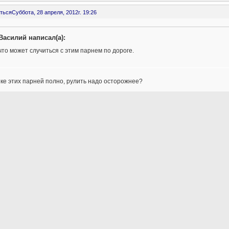
ться
Суббота, 28 апреля, 2012г. 19:26
Василий написал(а):
что может случиться с этим парнем по дороге.
еке этих парней полно, рулить надо осторожнее?