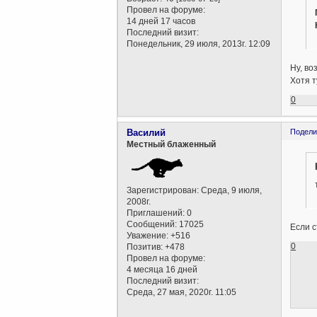
Провел на форуме:
14 дней 17 часов
Последний визит:
Понедельник, 29 июля, 2013г. 12:09
Ну, во
Хотя т
0
Василий
Подели
Местный блаженный
Зарегистрирован
: Среда, 9 июля,
2008г.
Приглашений:
0
Сообщений:
17025
Если с
Уважение:
+516
0
Позитив:
+478
Провел на форуме:
4 месяца 16 дней
Последний визит:
Среда, 27 мая, 2020г. 11:05