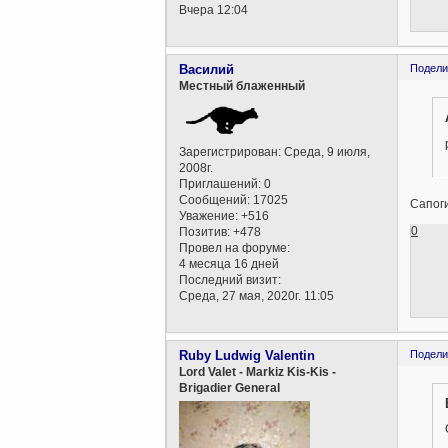
Вчера 12:04
Василий
Подели
Местный блаженный
Зарегистрирован
: Среда, 9 июля,
2008г.
Приглашений:
0
Сообщений:
17025
Сапоги
Уважение:
+516
0
Позитив:
+478
Провел на форуме:
4 месяца 16 дней
Последний визит:
Среда, 27 мая, 2020г. 11:05
Ruby Ludwig Valentin
Подели
Lord Valet - Markiz Kis-Kis -
Brigadier General