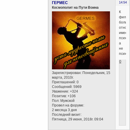
ГЕРМЕС
14:54
Космополит на Пути Воина
К
филос
больш
отнош
имеет
психо
а
не
психи
0
Зарегистрирован
: Понедельник, 15
марта, 2010г.
Приглашений:
0
Сообщений:
5969
Уважение:
+324
Позитив:
+106
Пол:
Мужской
Провел на форуме:
2 месяца 3 дня
Последний визит:
Пятница, 29 июня, 2018г. 09:04