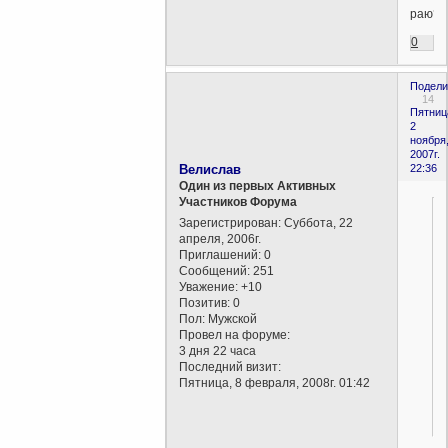
раю?
0
Подели
14
Пятниц
2
ноября
2007г.
Велислав
22:36
Один из первых Активных
Участников Форума
Зарегистрирован
: Суббота, 22
апреля, 2006г.
Приглашений:
0
Сообщений:
251
Уважение:
+10
Позитив:
0
Пол:
Мужской
Провел на форуме:
3 дня 22 часа
Последний визит:
Пятница, 8 февраля, 2008г. 01:42