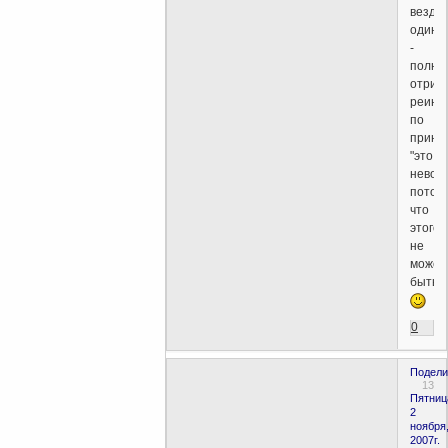
везде
одина
-
полно
отриц
реинк
по
принц
"это
невоз
потому
что
этого
не
может
быть".
0
Подели
13
Пятниц
2
ноября
2007г.