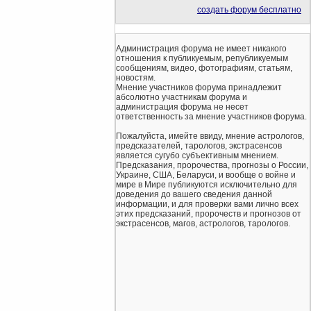
создать форум бесплатно
Администрация форума не имеет никакого
отношения к публикуемым, републикуемым
сообщениям, видео, фотографиям, статьям,
новостям.
Мнение участников форума принадлежит
абсолютно участникам форума и
администрация форума не несет
ответственность за мнение участников форума.
Пожалуйста, имейте ввиду, мнение астрологов,
предсказателей, тарологов, экстрасенсов
является сугубо субъективным мнением.
Предсказания, пророчества, прогнозы о России,
Украине, США, Беларуси, и вообще о войне и
мире в Мире публикуются исключительно для
доведения до вашего сведения данной
информации, и для проверки вами лично всех
этих предсказаний, пророчеств и прогнозов от
экстрасенсов, магов, астрологов, тарологов.