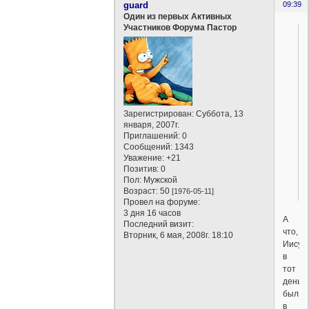
guard
09:39
Один из первых Активных
Участников Форума Пастор
Зарегистрирован
: Суббота, 13
января, 2007г.
Приглашений:
0
Сообщений:
1343
Уважение:
+21
Позитив:
0
Пол:
Мужской
Возраст:
50
[1976-05-11]
Провел на форуме:
3 дня 16 часов
А
Последний визит:
что,
Вторник, 6 мая, 2008г. 18:10
Иисус
в
тот
день
был
в