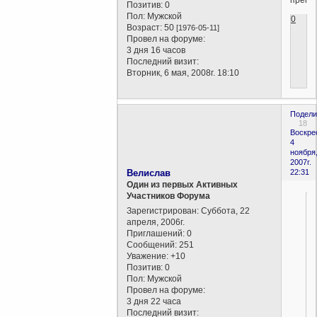
Позитив:
0
Пол:
Мужской
0
Возраст:
50
[1976-05-11]
Провел на форуме:
3 дня 16 часов
Последний визит:
Вторник, 6 мая, 2008г. 18:10
Подели
18
Воскре
4
ноября
2007г.
Велислав
22:31
Один из первых Активных
Участников Форума
Зарегистрирован
: Суббота, 22
апреля, 2006г.
Приглашений:
0
Сообщений:
251
Уважение:
+10
Позитив:
0
Пол:
Мужской
Провел на форуме:
3 дня 22 часа
Последний визит: