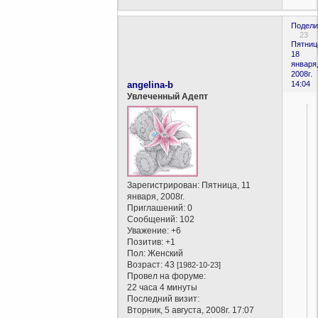
Подели
23
Пятниц
18
января
2008г.
angelina-b
14:04
Увлеченный Адепт
Зарегистрирован
: Пятница, 11
января, 2008г.
Приглашений:
0
Сообщений:
102
Уважение:
+6
Позитив:
+1
Пол:
Женский
Возраст:
43
[1982-10-23]
Провел на форуме:
22 часа 4 минуты
Последний визит:
Вторник, 5 августа, 2008г. 17:07