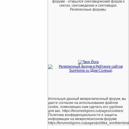
форуме - открылся сектоведческий форум о
сектах, сектоведении и сектоведах.
Религиозные форумы.
Используя данный межрелигиозный форум, вы
даете согласие на использование файлов
cookie, помогающих нам сделать его удобнее
для вас. https://forumreligions.ru/pages/cookies/
Политика конфиденциальности и защиты
информации на межрелигиозном форуме
https://forumreligions.ru/pages/politika_konfidentsial