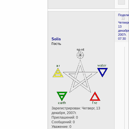
Подели
22
Четверг
13
декабр
2007г.
Solis
07:30
Гость
Зарегистрирован
: Четверг, 13
декабря, 2007г.
Приглашений:
0
Сообщений:
0
Уважение:
0