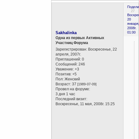
Подели
27
Воскре
20
января
2008г.
Sakhalinka
01:00
Одна из первых Активных
Участниц Форума
Зарегистрирован
: Воскресенье, 22
апреля, 2007г.
Приглашений:
0
Сообщений:
246
Уважение:
+3
Позитив:
+5
Пол:
Женский
Возраст:
37
[1989-07-09]
Провел на форуме:
3 дня 1 час
Последний визит:
Воскресенье, 11 мая, 2008г. 15:25