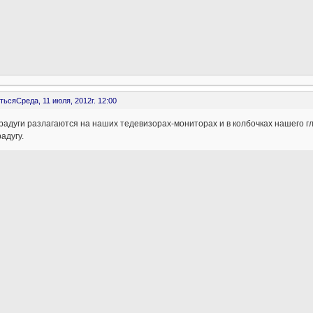
ться
Среда, 11 июля, 2012г. 12:00
радуги разлагаются на наших тедевизорах-мониторах и в колбочках нашего гл
радугу.