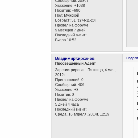
Сообщений:
25867
Уважение:
+1038
Позитив:
+690
Пол:
Мужской
Возраст:
51
[1974-11-28]
Провел на форуме:
9 месяцев 7 дней
Последний визит:
Вчера 10:52
ВладимирКирсанов
Подели
Просвещенный Адепт
Зарегистрирован
: Пятница, 4 мая,
2012г.
Приглашений:
0
Сообщений:
406
Уважение:
+3
Позитив:
0
Провел на форуме:
5 дней 4 часа
Последний визит:
Среда, 16 апреля, 2014г. 12:19