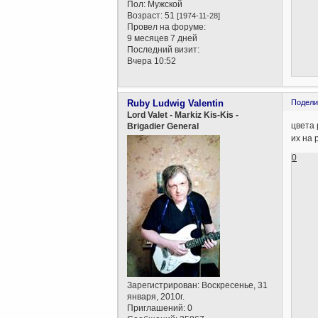
Пол:
Мужской
Возраст:
51
[1974-11-28]
Провел на форуме:
9 месяцев 7 дней
Последний визит:
Вчера 10:52
Ruby Ludwig Valentin
Подели
Lord Valet - Markiz Kis-Kis -
цвета 
Brigadier General
их на 
0
Зарегистрирован
: Воскресенье, 31
января, 2010г.
Приглашений:
0