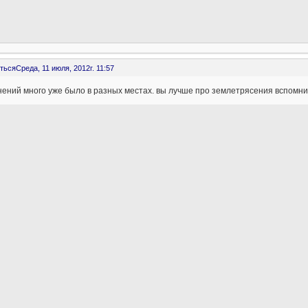
ться
Среда, 11 июля, 2012г. 11:57
ений много уже было в разных местах. вы лучше про землетрясения вспомни