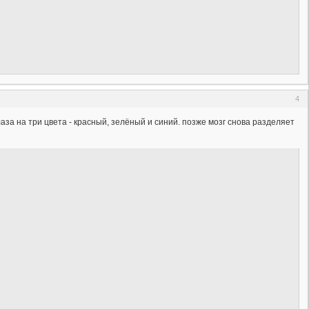
4
аза на три цвета - красный, зелёный и синий. позже мозг снова разделяет