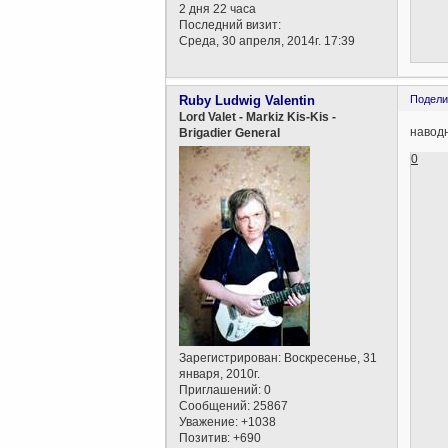
2 дня 22 часа
Последний визит:
Среда, 30 апреля, 2014г. 17:39
Ruby Ludwig Valentin
Подели
Lord Valet - Markiz Kis-Kis -
наводн
Brigadier General
0
Зарегистрирован
: Воскресенье, 31
января, 2010г.
Приглашений:
0
Сообщений:
25867
Уважение:
+1038
Позитив:
+690