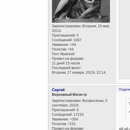
Зарегистрирован
: Вторник, 15 мая,
2012г.
Приглашений:
0
Сообщений:
1007
Уважение:
+44
Позитив:
+44
Пол:
Мужской
Провел на форуме:
11 дней 15 часов
Последний визит:
Вторник, 27 января, 2015г. 22:14
Сергей
Подели
Верховный Магистр
Зарегистрирован
: Воскресенье, 5
сентября, 2010г.
Приглашений:
0
Сообщений:
17233
Уважение:
+354
Позитив:
+231
Провел на форуме:
ай-ай-