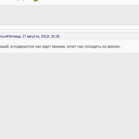
ться
Пятница, 17 августа, 2012г. 01:25
ааай, в подворотне нас ждет маниак, хочет нас посадить на крючок..