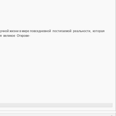
олучной жизни в мире повседневной постигаемой реальности, которая
ся великое Открове-