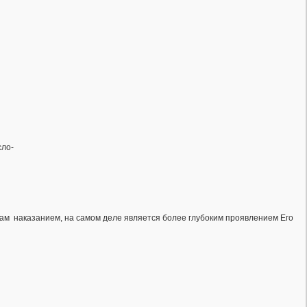
сло-
 нам наказанием, на самом деле является более глубоким проявлением Его