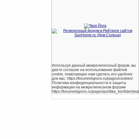
Используя данный межрелигиозный форум, вы
даете согласие на использование файлов
cookie, помогающих нам сделать его удобнее
для вас. https://forumreligions.ru/pages/cookies/
Политика конфиденциальности и защиты
информации на межрелигиозном форуме
https://forumreligions.ru/pages/politika_konfidentsial