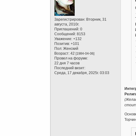
Зарегистрирован
: Вторник, 31
августа, 2010г.
Приглашений:
0
Сообщений:
8153
Уважение:
+132
Позитив:
+101
Пол:
Женский
Возраст:
42
[1984-04-06]
Провел на форуме:
22 дня 7 часов
Последний визит:
Среда, 17 декабря, 2025г. 03:03
Интег
Религ
(Жела
стоит
Основ
Торчи