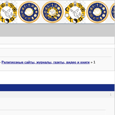
»
Религиозные сайты, журналы, газеты, видео и книги
»
1
1