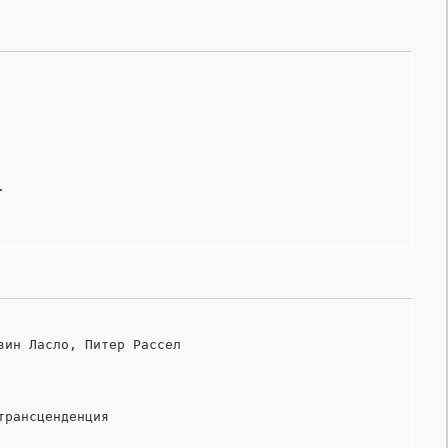
.
ин Ласло, Питер Рассел

рансценденция
