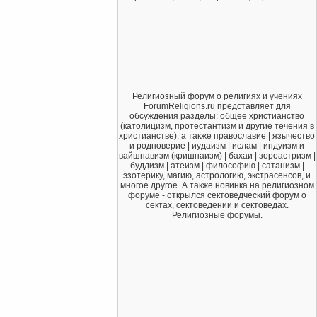
Религиозный форум о религиях и учениях
ForumReligions.ru представляет для
обсуждения разделы: общее христианство
(католицизм, протестантизм и другие течения в
христианстве), а также православие | язычество
и родноверие | иудаизм | ислам | индуизм и
вайшнавизм (кришнаизм) | бахаи | зороастризм |
буддизм | атеизм | философию | сатанизм |
эзотерику, магию, астрологию, экстрасенсов, и
многое другое. А также новинка на религиозном
форуме - открылся сектоведческий форум о
сектах, сектоведении и сектоведах.
Религиозные форумы.