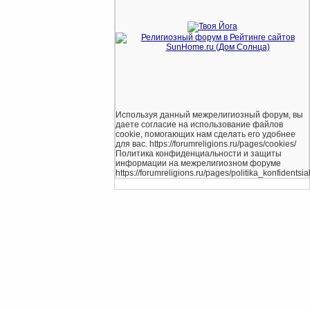
Используя данный межрелигиозный форум, вы
даете согласие на использование файлов
cookie, помогающих нам сделать его удобнее
для вас. https://forumreligions.ru/pages/cookies/
Политика конфиденциальности и защиты
информации на межрелигиозном форуме
https://forumreligions.ru/pages/politika_konfidentsial