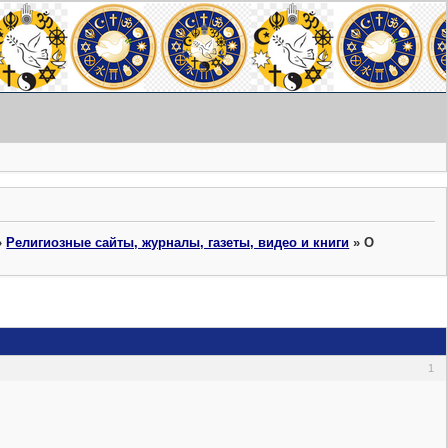
»
Религиозные сайты, журналы, газеты, видео и книги
»
О
1