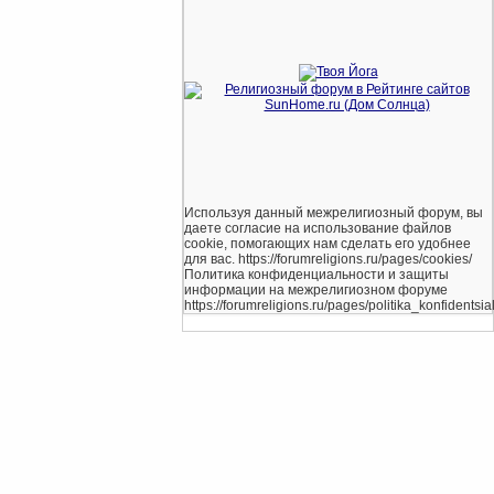
Используя данный межрелигиозный форум, вы
даете согласие на использование файлов
cookie, помогающих нам сделать его удобнее
для вас. https://forumreligions.ru/pages/cookies/
Политика конфиденциальности и защиты
информации на межрелигиозном форуме
https://forumreligions.ru/pages/politika_konfidentsial