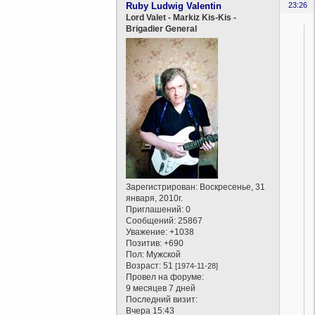
Ruby Ludwig Valentin
23:26
Lord Valet - Markiz Kis-Kis -
Brigadier General
Зарегистрирован
: Воскресенье, 31
января, 2010г.
Приглашений:
0
Сообщений:
25867
Уважение:
+1038
Позитив:
+690
Пол:
Мужской
Возраст:
51
[1974-11-28]
Провел на форуме:
9 месяцев 7 дней
Последний визит:
Вчера 15:43