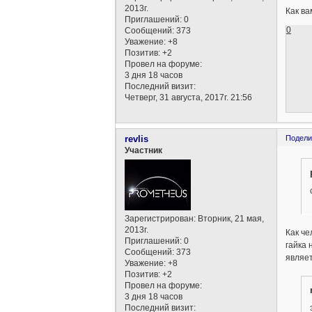
2013г.
Как ва
Приглашений:
0
0
Сообщений:
373
Уважение:
+8
Позитив:
+2
Провел на форуме:
3 дня 18 часов
Последний визит:
Четверг, 31 августа, 2017г. 21:56
revlis
Подели
Участник
Зарегистрирован
: Вторник, 21 мая,
2013г.
Как че
Приглашений:
0
гайка 
Сообщений:
373
являет
Уважение:
+8
Позитив:
+2
Провел на форуме:
3 дня 18 часов
Последний визит: