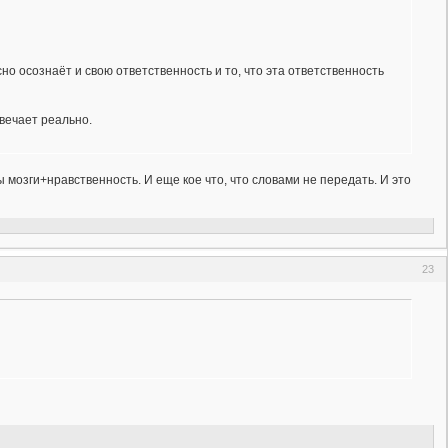
но осознаёт и свою ответственность и то, что эта ответственность
твечает реально.
 мозги+нравственность. И еще кое что, что словами не передать. И это
23