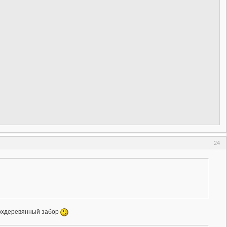
24
верхдеревянный забор