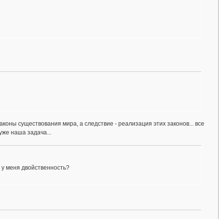
аконы существования мира, а следствие - реализация этих законов... все
уже наша задача...
и у меня двойственность?