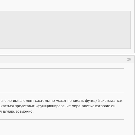
26
овне логики элемент системы не может понимать функций системы, как
 пытаться представить функционирование мира, частью которого он
 я думаю, возможно.