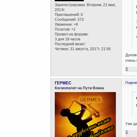
Зарегистрирован
: Вторник, 21 мая,
2013г.
Приглашений:
0
Сообщений:
373
Уважение:
+8
Позитив:
+2
Провел на форуме:
3 дня 18 часов
Последний визит:
Четверг, 31 августа, 2017г. 21:56
Духовн
очень 
0
ГЕРМЕС
Подели
Космополит на Пути Воина
Уже да
0