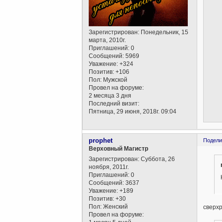
Зарегистрирован
: Понедельник, 15
марта, 2010г.
Приглашений:
0
Сообщений:
5969
Уважение:
+324
Позитив:
+106
Пол:
Мужской
Провел на форуме:
2 месяца 3 дня
Последний визит:
Пятница, 29 июня, 2018г. 09:04
prophet
Подели
Верховный Магистр
Зарегистрирован
: Суббота, 26
ноября, 2011г.
Приглашений:
0
Сообщений:
3637
Уважение:
+189
Позитив:
+30
Пол:
Женский
сверхр
Провел на форуме: