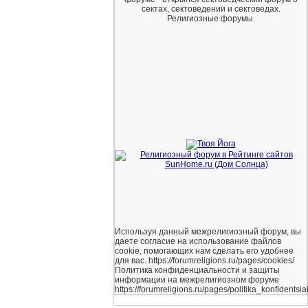
сектах, сектоведении и сектоведах.
Религиозные форумы.
Используя данный межрелигиозный форум, вы
даете согласие на использование файлов
cookie, помогающих нам сделать его удобнее
для вас. https://forumreligions.ru/pages/cookies/
Политика конфиденциальности и защиты
информации на межрелигиозном форуме
https://forumreligions.ru/pages/politika_konfidentsial