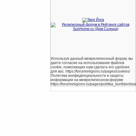
Используя данный межрелигиозный форум, вы
даете согласие на использование файлов
cookie, помогающих нам сделать его удобнее
для вас. https://forumreligions.ru/pages/cookies/
Политика конфиденциальности и защиты
информации на межрелигиозном форуме
https://forumreligions.ru/pages/politika_konfidentsial