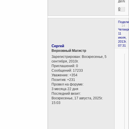
делаю
0
Подели
14
Четверг
11
июля,
2013г.
Сергей
07:31
Верховный Магистр
Зарегистрирован
: Воскресенье, 5
сентября, 2010г.
Приглашений:
0
Сообщений:
17233
Уважение:
+354
Позитив:
+231
Провел на форуме:
3 месяца 22 дня
Последний визит:
Воскресенье, 17 августа, 2025г.
15:03