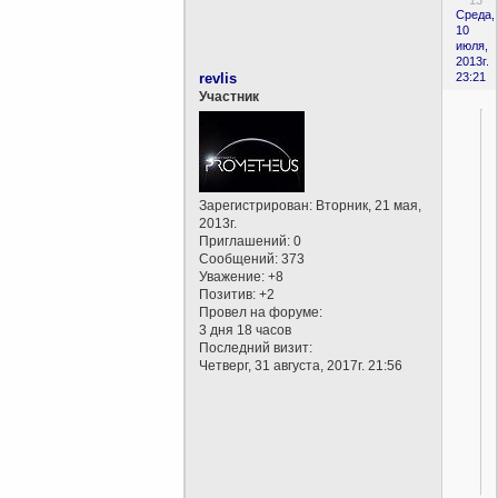
13
Среда,
10
июля,
2013г.
revlis
23:21
Участник
Зарегистрирован
: Вторник, 21 мая,
2013г.
Приглашений:
0
Сообщений:
373
Уважение:
+8
Позитив:
+2
Провел на форуме:
3 дня 18 часов
Последний визит:
Четверг, 31 августа, 2017г. 21:56