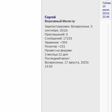
Среда,
10
июля,
2013г.
Сергей
22:46
Верховный Магистр
Зарегистрирован
: Воскресенье, 5
сентября, 2010г.
Приглашений:
0
Сообщений:
17233
Уважение:
+354
Позитив:
+231
Провел на форуме:
3 месяца 22 дня
Последний визит:
Воскресенье, 17 августа, 2025г.
15:03