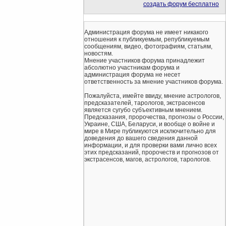
создать форум бесплатно
Администрация форума не имеет никакого
отношения к публикуемым, републикуемым
сообщениям, видео, фотографиям, статьям,
новостям.
Мнение участников форума принадлежит
абсолютно участникам форума и
администрация форума не несет
ответственность за мнение участников форума.
Пожалуйста, имейте ввиду, мнение астрологов,
предсказателей, тарологов, экстрасенсов
является сугубо субъективным мнением.
Предсказания, пророчества, прогнозы о России,
Украине, США, Беларуси, и вообще о войне и
мире в Мире публикуются исключительно для
доведения до вашего сведения данной
информации, и для проверки вами лично всех
этих предсказаний, пророчеств и прогнозов от
экстрасенсов, магов, астрологов, тарологов.