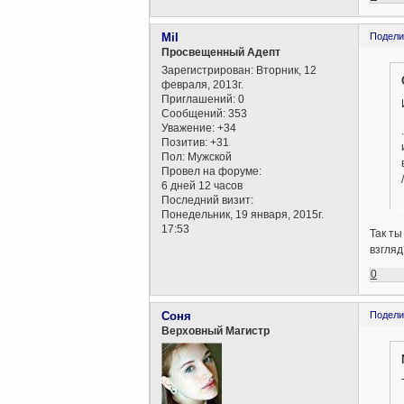
Mil
Подели
Просвещенный Адепт
Зарегистрирован
: Вторник, 12
февраля, 2013г.
Приглашений:
0
Сообщений:
353
Уважение:
+34
Позитив:
+31
Пол:
Мужской
Провел на форуме:
6 дней 12 часов
Последний визит:
Понедельник, 19 января, 2015г.
17:53
Так ты
взгляд
0
Соня
Подели
Верховный Магистр