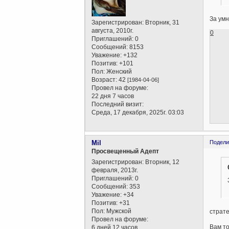
За умн
Зарегистрирован
: Вторник, 31
августа, 2010г.
0
Приглашений:
0
Сообщений:
8153
Уважение:
+132
Позитив:
+101
Пол:
Женский
Возраст:
42
[1984-04-06]
Провел на форуме:
22 дня 7 часов
Последний визит:
Среда, 17 декабря, 2025г. 03:03
Mil
Подели
Просвещенный Адепт
Зарегистрирован
: Вторник, 12
февраля, 2013г.
Приглашений:
0
Сообщений:
353
Уважение:
+34
Позитив:
+31
Пол:
Мужской
страт
Провел на форуме:
Вам то
6 дней 12 часов